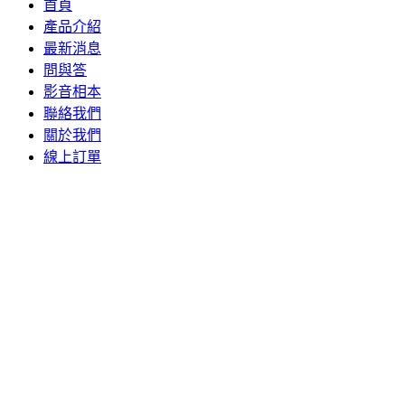
首頁
產品介紹
最新消息
問與答
影音相本
聯絡我們
關於我們
線上訂單