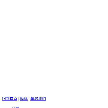
回到首頁
|
簡体
|
聯絡我們