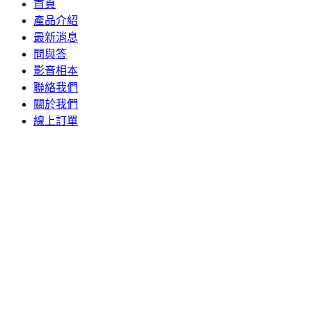
首頁
產品介紹
最新消息
問與答
影音相本
聯絡我們
關於我們
線上訂單