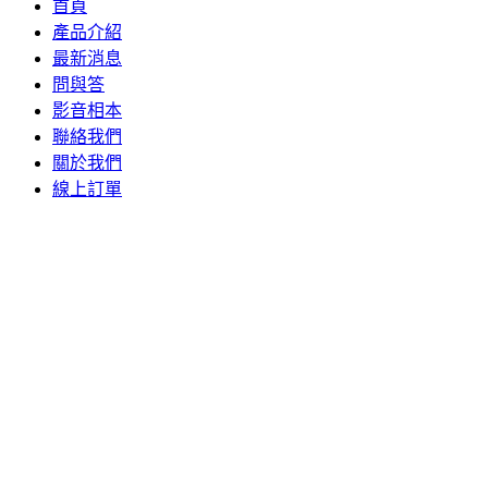
首頁
產品介紹
最新消息
問與答
影音相本
聯絡我們
關於我們
線上訂單