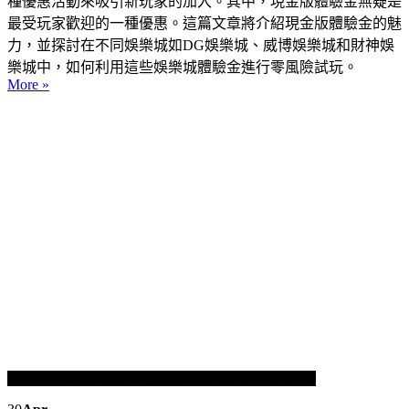
種優惠活動來吸引新玩家的加入。其中，現金版體驗金無疑是
最受玩家歡迎的一種優惠。這篇文章將介紹現金版體驗金的魅
力，並探討在不同娛樂城如DG娛樂城、威博娛樂城和財神娛
樂城中，如何利用這些娛樂城體驗金進行零風險試玩。
More »